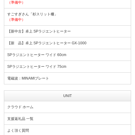
（準備中）
すごすぎさん「杉スリット柵」
（準備中）
【新中古】卓上 SPラジエントヒーター
【新 品】卓上 SPラジエントヒーター GX-1000
SPラジエントヒーター ワイド 60cm
SPラジエントヒーター ワイド 75cm
電磁波：MINAMIプレート
UNIT
クラウド ホーム
支援返礼品 一覧
よく頂く質問