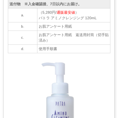
送付物 ※入金確認後、7日以内にお届け。
（5,280円/
通販最安値
）
a.
パトラ アミノクレンジング 120mL
b.
お肌アンケート用紙
お肌アンケート用紙 返送用封筒（切手貼
c.
済み）
d.
使用手順書