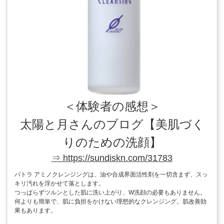
＜体験者の感想＞
太陽と月さんのブログ【美肌づく
りのための洗顔】
⇒ https://sundiskn.com/31783
パトラ アミノクレンジングは、油や合成界面活性剤を一切含まず、スッ
キリ汚れを浮かせて落とします。
つっぱらずツルンとした肌に洗い上がり、W洗顔の必要もありません。
何よりも簡単で、肌に負担をかけない理想的なクレンジング。肌改善効
果もあります。