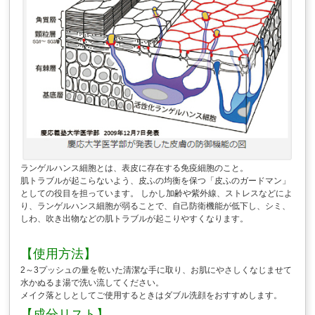
ランゲルハンス細胞とは、表皮に存在する免疫細胞のこと。
肌トラブルが起こらないよう、皮ふの均衡を保つ「皮ふのガードマン」
としての役目を担っています。 しかし加齢や紫外線、ストレスなどによ
り、ランゲルハンス細胞が弱ることで、自己防衛機能が低下し、シミ、
しわ、吹き出物などの肌トラブルが起こりやすくなります。
【使用方法】
2～3プッシュの量を乾いた清潔な手に取り、お肌にやさしくなじませて
水かぬるま湯で洗い流してください。
メイク落としとしてご使用するときはダブル洗顔をおすすめします。
【成分リスト】