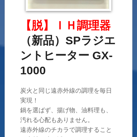
【脱】ＩＨ調理器
（新品）SPラジエ
ントヒーター GX-
1000
炭火と同じ遠赤外線の調理を毎日
実現！
鍋を選ばず、揚げ物、油料理も、
汚れる心配もありません。
遠赤外線のチカラで調理すること