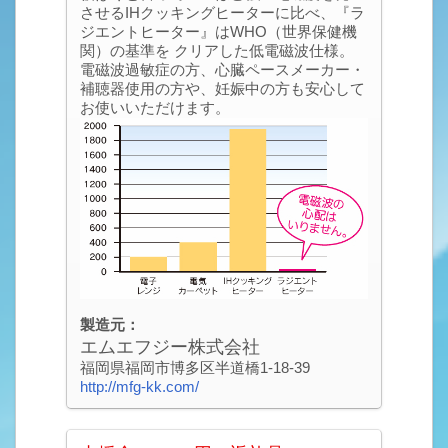
させるIHクッキングヒーターに比べ、『ラ
ジエントヒーター』はWHO（世界保健機
関）の基準を クリアした低電磁波仕様。
電磁波過敏症の方、心臓ペースメーカー・
補聴器使用の方や、妊娠中の方も安心して
お使いいただけます。
製造元：
エムエフジー株式会社
福岡県福岡市博多区半道橋1-18-39
http://mfg-kk.com/