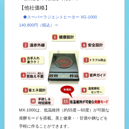
【他社価格】
◆スーパーラジエントヒーター XG-1000
140,800円（税込）⇒
MX-1000は、低温維持（約55度～60度）が可能な
発酵モードを搭載。美と健康・・甘酒や麹などを
手軽に作ることができます。