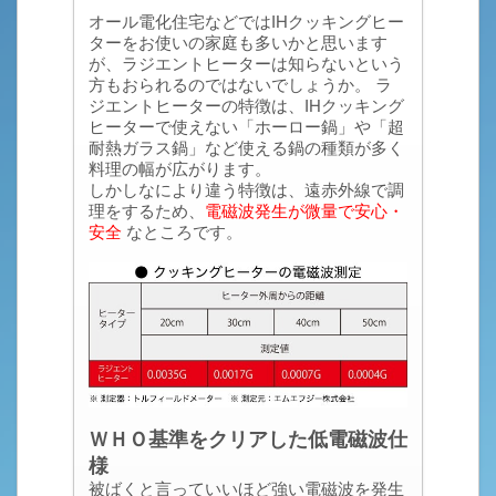
オール電化住宅などではIHクッキングヒー
ターをお使いの家庭も多いかと思います
が、ラジエントヒーターは知らないという
方もおられるのではないでしょうか。 ラ
ジエントヒーターの特徴は、IHクッキング
ヒーターで使えない「ホーロー鍋」や「超
耐熱ガラス鍋」など使える鍋の種類が多く
料理の幅が広がります。
しかしなにより違う特徴は、遠赤外線で調
理をするため、
電磁波発生が微量で安心・
安全
なところです。
ＷＨＯ基準をクリアした低電磁波仕
様
被ばくと言っていいほど強い電磁波を発生